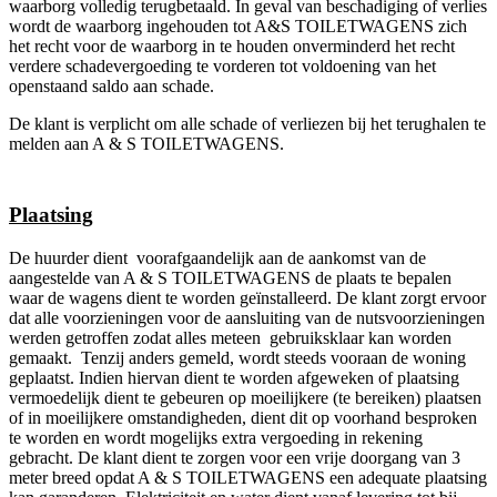
waarborg volledig terugbetaald. In geval van beschadiging of verlies
wordt de waarborg ingehouden tot A&S TOILETWAGENS zich
het recht voor de waarborg in te houden onverminderd het recht
verdere schadevergoeding te vorderen tot voldoening van het
openstaand saldo aan schade.
De klant is verplicht om alle schade of verliezen bij het terughalen te
melden aan A & S TOILETWAGENS.
Plaatsing
De huurder dient voorafgaandelijk aan de aankomst van de
aangestelde van A & S TOILETWAGENS de plaats te bepalen
waar de wagens dient te worden geïnstalleerd. De klant zorgt ervoor
dat alle voorzieningen voor de aansluiting van de nutsvoorzieningen
werden getroffen zodat alles meteen gebruiksklaar kan worden
gemaakt. Tenzij anders gemeld, wordt steeds vooraan de woning
geplaatst. Indien hiervan dient te worden afgeweken of plaatsing
vermoedelijk dient te gebeuren op moeilijkere (te bereiken) plaatsen
of in moeilijkere omstandigheden, dient dit op voorhand besproken
te worden en wordt mogelijks extra vergoeding in rekening
gebracht. De klant dient te zorgen voor een vrije doorgang van 3
meter breed opdat A & S TOILETWAGENS een adequate plaatsing