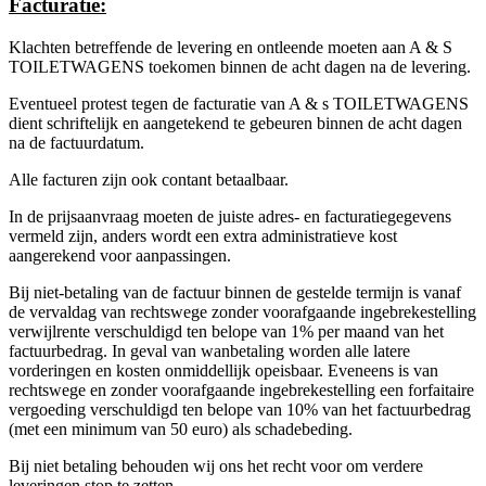
Facturatie:
Klachten betreffende de levering en ontleende moeten aan A & S
TOILETWAGENS toekomen binnen de acht dagen na de levering.
Eventueel protest tegen de facturatie van A & s TOILETWAGENS
dient schriftelijk en aangetekend te gebeuren binnen de acht dagen
na de factuurdatum.
Alle facturen zijn ook contant betaalbaar.
In de prijsaanvraag moeten de juiste adres- en facturatiegegevens
vermeld zijn, anders wordt een extra administratieve kost
aangerekend voor aanpassingen.
Bij niet-betaling van de factuur binnen de gestelde termijn is vanaf
de vervaldag van rechtswege zonder voorafgaande ingebrekestelling
verwijlrente verschuldigd ten belope van 1% per maand van het
factuurbedrag. In geval van wanbetaling worden alle latere
vorderingen en kosten onmiddellijk opeisbaar. Eveneens is van
rechtswege en zonder voorafgaande ingebrekestelling een forfaitaire
vergoeding verschuldigd ten belope van 10% van het factuurbedrag
(met een minimum van 50 euro) als schadebeding.
Bij niet betaling behouden wij ons het recht voor om verdere
leveringen stop te zetten.