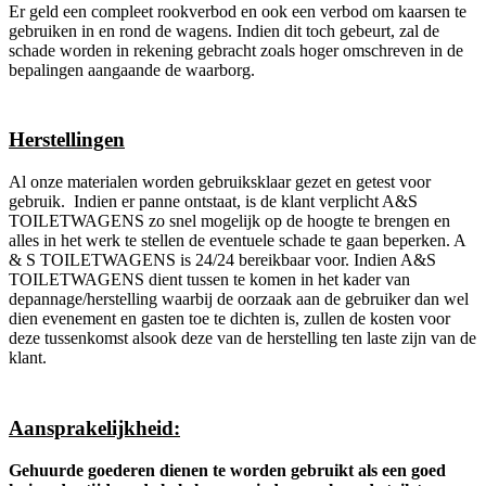
Er geld een compleet rookverbod en ook een verbod om kaarsen te
gebruiken in en rond de wagens. Indien dit toch gebeurt, zal de
schade worden in rekening gebracht zoals hoger omschreven in de
bepalingen aangaande de waarborg.
Herstellingen
Al onze materialen worden gebruiksklaar gezet en getest voor
gebruik. Indien er panne ontstaat, is de klant verplicht A&S
TOILETWAGENS zo snel mogelijk op de hoogte te brengen en
alles in het werk te stellen de eventuele schade te gaan beperken. A
& S TOILETWAGENS is 24/24 bereikbaar voor. Indien A&S
TOILETWAGENS dient tussen te komen in het kader van
depannage/herstelling waarbij de oorzaak aan de gebruiker dan wel
dien evenement en gasten toe te dichten is, zullen de kosten voor
deze tussenkomst alsook deze van de herstelling ten laste zijn van de
klant.
Aansprakelijkheid:
Gehuurde goederen dienen te worden gebruikt als een goed