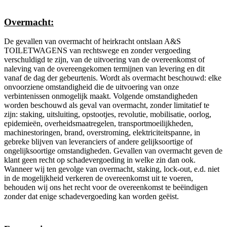
Overmacht:
De gevallen van overmacht of heirkracht ontslaan A&S
TOILETWAGENS van rechtswege en zonder vergoeding
verschuldigd te zijn, van de uitvoering van de overeenkomst of
naleving van de overeengekomen termijnen van levering en dit
vanaf de dag der gebeurtenis. Wordt als overmacht beschouwd: elke
onvoorziene omstandigheid die de uitvoering van onze
verbintenissen onmogelijk maakt. Volgende omstandigheden
worden beschouwd als geval van overmacht, zonder limitatief te
zijn: staking, uitsluiting, opstootjes, revolutie, mobilisatie, oorlog,
epidemieën, overheidsmaatregelen, transportmoeilijkheden,
machinestoringen, brand, overstroming, elektriciteitspanne, in
gebreke blijven van leveranciers of andere gelijksoortige of
ongelijksoortige omstandigheden. Gevallen van overmacht geven de
klant geen recht op schadevergoeding in welke zin dan ook.
Wanneer wij ten gevolge van overmacht, staking, lock-out, e.d. niet
in de mogelijkheid verkeren de overeenkomst uit te voeren,
behouden wij ons het recht voor de overeenkomst te beëindigen
zonder dat enige schadevergoeding kan worden geëist.