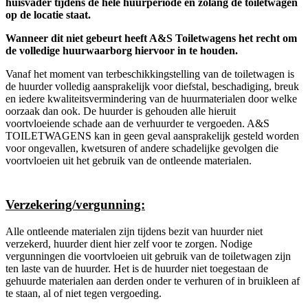
huisvader tijdens de hele huurperiode en zolang de toiletwagen
op de locatie staat.
Wanneer dit niet gebeurt heeft A&S Toiletwagens het recht om
de volledige huurwaarborg hiervoor in te houden.
Vanaf het moment van terbeschikkingstelling van de toiletwagen is
de huurder volledig aansprakelijk voor diefstal, beschadiging, breuk
en iedere kwaliteitsvermindering van de huurmaterialen door welke
oorzaak dan ook. De huurder is gehouden alle hieruit
voortvloeiende schade aan de verhuurder te vergoeden. A&S
TOILETWAGENS kan in geen geval aansprakelijk gesteld worden
voor ongevallen, kwetsuren of andere schadelijke gevolgen die
voortvloeien uit het gebruik van de ontleende materialen.
Verzekering/vergunning:
Alle ontleende materialen zijn tijdens bezit van huurder niet
verzekerd, huurder dient hier zelf voor te zorgen. Nodige
vergunningen die voortvloeien uit gebruik van de toiletwagen zijn
ten laste van de huurder. Het is de huurder niet toegestaan de
gehuurde materialen aan derden onder te verhuren of in bruikleen af
te staan, al of niet tegen vergoeding.