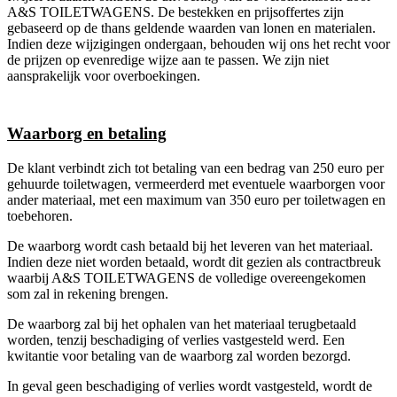
A&S TOILETWAGENS. De bestekken en prijsoffertes zijn
gebaseerd op de thans geldende waarden van lonen en materialen.
Indien deze wijzigingen ondergaan, behouden wij ons het recht voor
de prijzen op evenredige wijze aan te passen. We zijn niet
aansprakelijk voor overboekingen.
Waarborg en betaling
De klant verbindt zich tot betaling van een bedrag van 250 euro per
gehuurde toiletwagen, vermeerderd met eventuele waarborgen voor
ander materiaal, met een maximum van 350 euro per toiletwagen en
toebehoren.
De waarborg wordt cash betaald bij het leveren van het materiaal.
Indien deze niet worden betaald, wordt dit gezien als contractbreuk
waarbij A&S TOILETWAGENS de volledige overeengekomen
som zal in rekening brengen.
De waarborg zal bij het ophalen van het materiaal terugbetaald
worden, tenzij beschadiging of verlies vastgesteld werd. Een
kwitantie voor betaling van de waarborg zal worden bezorgd.
In geval geen beschadiging of verlies wordt vastgesteld, wordt de