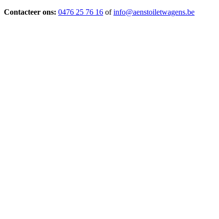
Contacteer ons:
0476 25 76 16
of
info@aenstoiletwagens.be