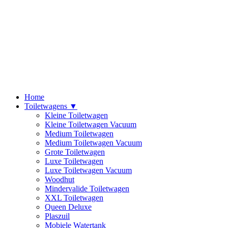
Home
Toiletwagens ▼
Kleine Toiletwagen
Kleine Toiletwagen Vacuum
Medium Toiletwagen
Medium Toiletwagen Vacuum
Grote Toiletwagen
Luxe Toiletwagen
Luxe Toiletwagen Vacuum
Woodhut
Mindervalide Toiletwagen
XXL Toiletwagen
Queen Deluxe
Plaszuil
Mobiele Watertank