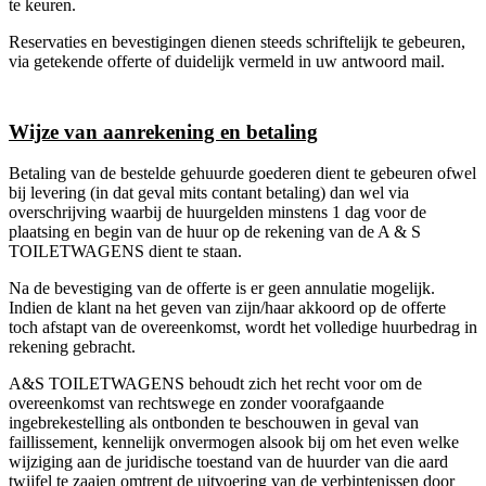
te keuren.
Reservaties en bevestigingen dienen steeds schriftelijk te gebeuren,
via getekende offerte of duidelijk vermeld in uw antwoord mail.
Wijze van aanrekening en betaling
Betaling van de bestelde gehuurde goederen dient te gebeuren ofwel
bij levering (in dat geval mits contant betaling) dan wel via
overschrijving waarbij de huurgelden minstens 1 dag voor de
plaatsing en begin van de huur op de rekening van de A & S
TOILETWAGENS dient te staan.
Na de bevestiging van de offerte is er geen annulatie mogelijk.
Indien de klant na het geven van zijn/haar akkoord op de offerte
toch afstapt van de overeenkomst, wordt het volledige huurbedrag in
rekening gebracht.
A&S TOILETWAGENS behoudt zich het recht voor om de
overeenkomst van rechtswege en zonder voorafgaande
ingebrekestelling als ontbonden te beschouwen in geval van
faillissement, kennelijk onvermogen alsook bij om het even welke
wijziging aan de juridische toestand van de huurder van die aard
twijfel te zaaien omtrent de uitvoering van de verbintenissen door