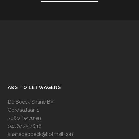
A&S TOILETWAGENS
De Boeck Shane BV
Gordaallaan 1
3080 Tervuren
0476/25.76.16
shanedeboeck@hotmail.com