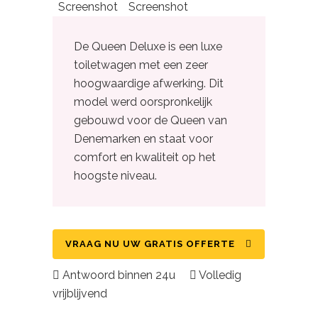
Screenshot
Screenshot
De Queen Deluxe is een luxe
toiletwagen met een zeer
hoogwaardige afwerking. Dit
model werd oorspronkelijk
gebouwd voor de Queen van
Denemarken en staat voor
comfort en kwaliteit op het
hoogste niveau.
VRAAG NU UW GRATIS OFFERTE
Antwoord binnen 24u
Volledig
vrijblijvend