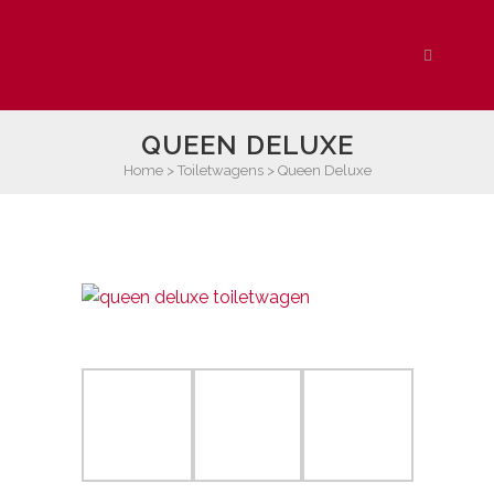
QUEEN DELUXE
Home
>
Toiletwagens
>
Queen Deluxe